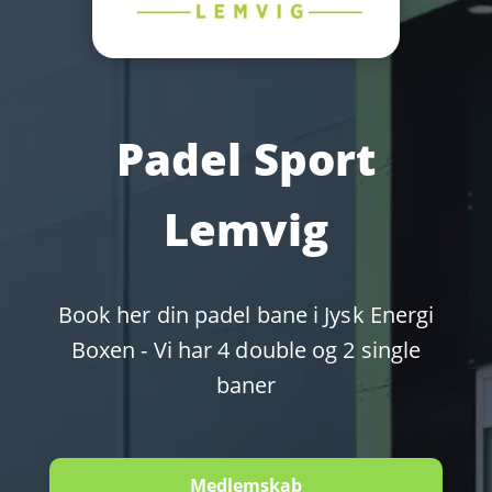
Padel Sport
Lemvig
Book her din padel bane i Jysk Energi
Boxen - Vi har 4 double og 2 single
baner
Medlemskab