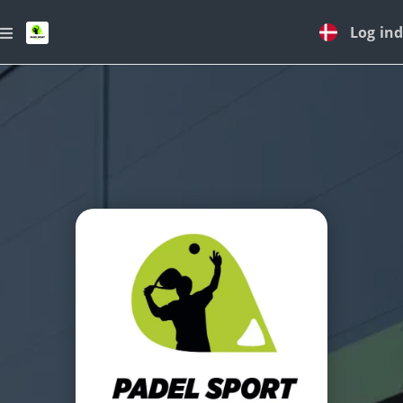
Log ind