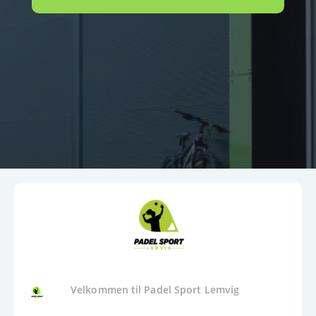
Velkommen til Padel Sport Lemvig