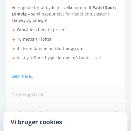
Vi er glade for at byde jer velkommen til 
Padel Sport 
Lemvig
 – samlingspunktet for Padel entusiaster i 
Lemvig og omegn!
🔹 
Områdets bedste priser!
🔹 10 meter til loftet
🔹 4 større familie omklædningsrum
🔹 Vestjysk Bank hygge lounge på første 1 sal.
Læs mere...
1 Synes godt om
et år siden
Vi bruger cookies